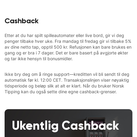
Cashback
Etter at du har spilt spilleautomater eller live bord, gir vi deg
penger tilbake hver uke. Fra mandag til fredag gir vi tilbake 5%
av dine netto tap, opptil 500 kr. Refusjonen kan bare brukes en
gang og er bra i 7 dager. Det er bare basert på avgjorte økter
og tar ikke hensyn til bonusmidler.
Ikke bry deg om å ringe support—kreditten vil bli sendt til deg
automatisk før kl. 12:00 CET. Transaksjonslinjen viser nøyaktig
tidsperiode og beløp slik at alt er klart. Når du bruker Norsk
Tipping kan du også sette dine egne cashback-grenser.
Ukentlig Cashback