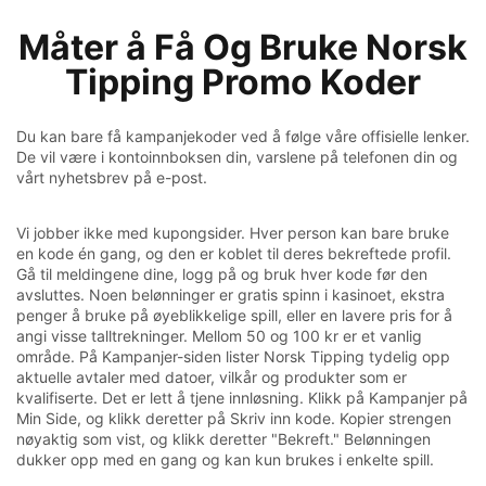
Måter å Få Og Bruke Norsk
Tipping Promo Koder
Du kan bare få kampanjekoder ved å følge våre offisielle lenker.
De vil være i kontoinnboksen din, varslene på telefonen din og
vårt nyhetsbrev på e-post.
Vi jobber ikke med kupongsider. Hver person kan bare bruke
en kode én gang, og den er koblet til deres bekreftede profil.
Gå til meldingene dine, logg på og bruk hver kode før den
avsluttes. Noen belønninger er gratis spinn i kasinoet, ekstra
penger å bruke på øyeblikkelige spill, eller en lavere pris for å
angi visse talltrekninger. Mellom 50 og 100 kr er et vanlig
område. På Kampanjer-siden lister Norsk Tipping tydelig opp
aktuelle avtaler med datoer, vilkår og produkter som er
kvalifiserte. Det er lett å tjene innløsning. Klikk på Kampanjer på
Min Side, og klikk deretter på Skriv inn kode. Kopier strengen
nøyaktig som vist, og klikk deretter "Bekreft." Belønningen
dukker opp med en gang og kan kun brukes i enkelte spill.