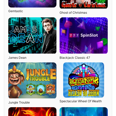
Gemtastic
Ghost of Christmas
James Dean
Blackjack Classic 47
Code Name Jackpot
Jungle Trouble