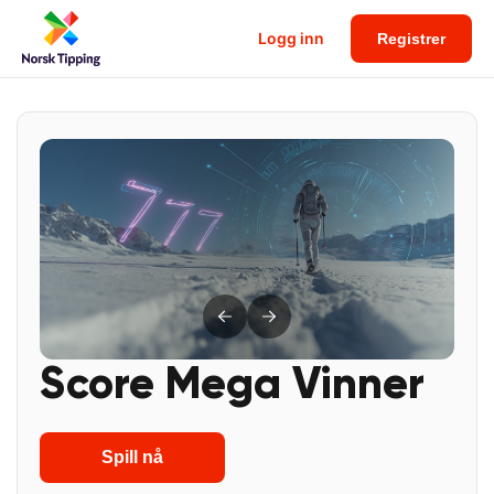
Logg inn
Registrer
Score Mega Vinner
Spill nå