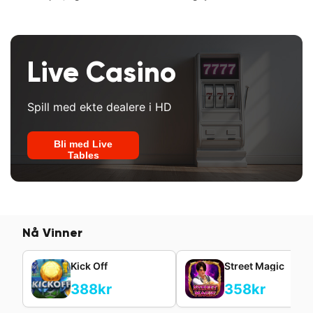
Live Casino
Spill med ekte dealere i HD
Bli med Live
Tables
Nå Vinner
Kick Off
Street Magic
388kr
358kr