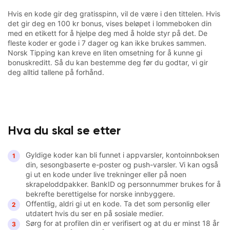
Hvis en kode gir deg gratisspinn, vil de være i den tittelen. Hvis
det gir deg en 100 kr bonus, vises beløpet i lommeboken din
med en etikett for å hjelpe deg med å holde styr på det. De
fleste koder er gode i 7 dager og kan ikke brukes sammen.
Norsk Tipping kan kreve en liten omsetning for å kunne gi
bonuskreditt. Så du kan bestemme deg før du godtar, vi gir
deg alltid tallene på forhånd.
Hva du skal se etter
Gyldige koder kan bli funnet i appvarsler, kontoinnboksen
din, sesongbaserte e-poster og push-varsler. Vi kan også
gi ut en kode under live trekninger eller på noen
skrapeloddpakker. BankID og personnummer brukes for å
bekrefte berettigelse for norske innbyggere.
Offentlig, aldri gi ut en kode. Ta det som personlig eller
utdatert hvis du ser en på sosiale medier.
Sørg for at profilen din er verifisert og at du er minst 18 år