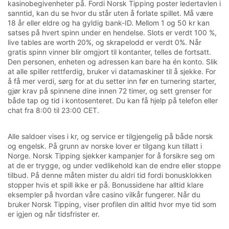
kasinobegivenheter på. Fordi Norsk Tipping poster ledertavlen i
sanntid, kan du se hvor du står uten å forlate spillet. Må være
18 år eller eldre og ha gyldig bank-ID. Mellom 1 og 50 kr kan
satses på hvert spinn under en hendelse. Slots er verdt 100 %,
live tables are worth 20%, og skrapelodd er verdt 0%. Når
gratis spinn vinner blir omgjort til kontanter, telles de fortsatt.
Den personen, enheten og adressen kan bare ha én konto. Slik
at alle spiller rettferdig, bruker vi datamaskiner til å sjekke. For
å få mer verdi, sørg for at du setter inn før en turnering starter,
gjør krav på spinnene dine innen 72 timer, og sett grenser for
både tap og tid i kontosenteret. Du kan få hjelp på telefon eller
chat fra 8:00 til 23:00 CET.
Alle saldoer vises i kr, og service er tilgjengelig på både norsk
og engelsk. På grunn av norske lover er tilgang kun tillatt i
Norge. Norsk Tipping sjekker kampanjer for å forsikre seg om
at de er trygge, og under vedlikehold kan de endre eller stoppe
tilbud. På denne måten mister du aldri tid fordi bonusklokken
stopper hvis et spill ikke er på. Bonussidene har alltid klare
eksempler på hvordan våre casino vilkår fungerer. Når du
bruker Norsk Tipping, viser profilen din alltid hvor mye tid som
er igjen og når tidsfrister er.