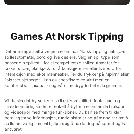
Games At Norsk Tipping
Det er mange spill å velge mellom hos Norsk Tipping, inkludert
spilleautomater, bord og live dealere. Velg en spilltype som
passer din spillestil, for eksempel raske spilleautomater for
raske runder, blackjack for å ta avgjørelser eller livebord for
interaksjon med ekte mennesker. Før du trykker på "spinn" eller
"plasser sjetonger", kan du spesifisere en økttimer, en
komfortabel innsats i kr og våre innebygde forbruksgrenser.
Vår kasino lobby sorterer spill etter volatilitet, funksjoner og
innsatsområde, så det er enkelt å bytte mellom enkle hjulspor
og videospor med mange funksjoner. Du kan se frem til klar
betalingstabellinformasjon, runde historier og påminnelser om å
spille ansvarlig som vil hjelpe deg å holde deg på sporet og ha
ansvaret.